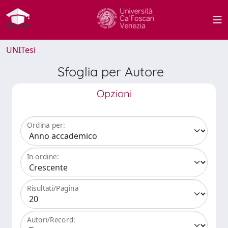
UNITesi
Sfoglia per Autore
Opzioni
Ordina per:
In ordine:
Risultati/Pagina
Autori/Record: