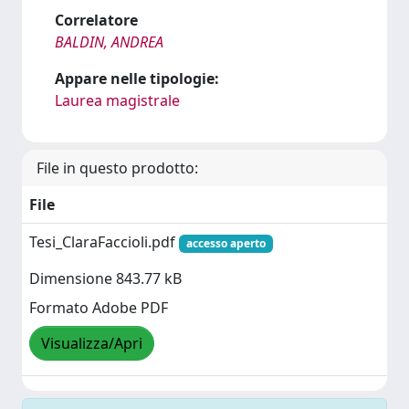
Correlatore
BALDIN, ANDREA
Appare nelle tipologie:
Laurea magistrale
File in questo prodotto:
File
Tesi_ClaraFaccioli.pdf
accesso aperto
Dimensione 843.77 kB
Formato Adobe PDF
Visualizza/Apri