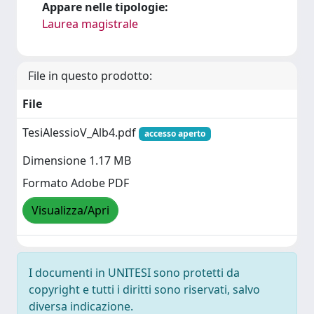
Appare nelle tipologie:
Laurea magistrale
File in questo prodotto:
File
TesiAlessioV_Alb4.pdf
accesso aperto
Dimensione 1.17 MB
Formato Adobe PDF
Visualizza/Apri
I documenti in UNITESI sono protetti da
copyright e tutti i diritti sono riservati, salvo
diversa indicazione.