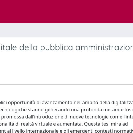
gitale della pubblica amministrazio
lici opportunità di avanzamento nell’ambito della digitalizz
ni tecnologiche stanno generando una profonda metamorfosi, 
 promossa dall’introduzione di nuove tecnologie come l’int
nzionalità di realtà virtuale e aumentata. Questa tesi mira ad
t al livello internazionale e gli emergenti contesti normati