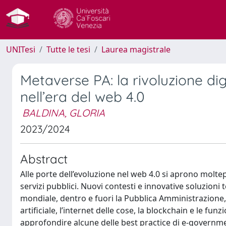
UNITesi
Tutte le tesi
Laurea magistrale
Metaverse PA: la rivoluzione di
nell’era del web 4.0
BALDINA, GLORIA
2023/2024
Abstract
Alle porte dell’evoluzione nel web 4.0 si aprono moltep
servizi pubblici. Nuovi contesti e innovative soluzio
mondiale, dentro e fuori la Pubblica Amministrazione,
artificiale, l’internet delle cose, la blockchain e le fu
approfondire alcune delle best practice di e-governmen