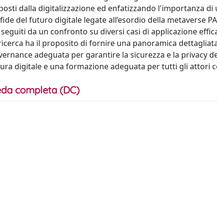
 posti dalla digitalizzazione ed enfatizzando l'importanza di
fide del futuro digitale legate all’esordio della metaverse PA
guiti da un confronto su diversi casi di applicazione effic
ricerca ha il proposito di fornire una panoramica dettagliata
vernance adeguata per garantire la sicurezza e la privacy de
ra digitale e una formazione adeguata per tutti gli attori co
da completa (DC)