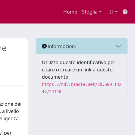
Home
Sfoglia
IT
ne
Informazioni
Utilizza questo identificativo per
citare o creare un link a questo
documento:
https://hdl.handle.net/20.500.142
47/24146
azione dei
a livello
elligenza
vi per