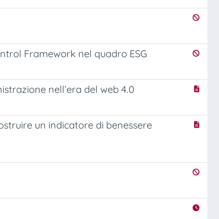
x Control Framework nel quadro ESG
istrazione nell’era del web 4.0
costruire un indicatore di benessere