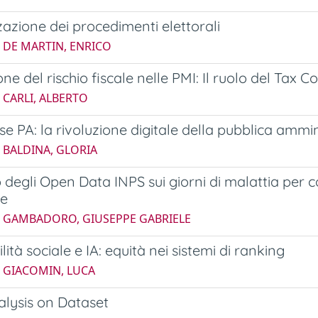
zzazione dei procedimenti elettorali
5 DE MARTIN, ENRICO
one del rischio fiscale nelle PMI: Il ruolo del Ta
 CARLI, ALBERTO
e PA: la rivoluzione digitale della pubblica ammin
 BALDINA, GLORIA
zo degli Open Data INPS sui giorni di malattia per 
le
5 GAMBADORO, GIUSEPPE GABRIELE
lità sociale e IA: equità nei sistemi di ranking
5 GIACOMIN, LUCA
alysis on Dataset