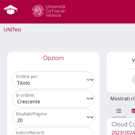
UNITesi
Opzioni
V
Ordina per:
In ordine:
Mostrati ri
Risultati/Pagina
Cloud Co
2023/202
Autori/Record: