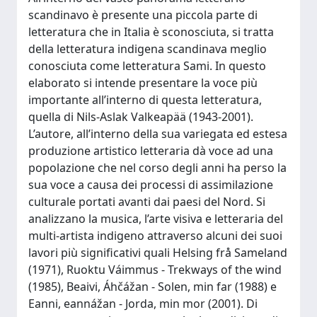
scandinavo è presente una piccola parte di
letteratura che in Italia è sconosciuta, si tratta
della letteratura indigena scandinava meglio
conosciuta come letteratura Sami. In questo
elaborato si intende presentare la voce più
importante all’interno di questa letteratura,
quella di Nils-Aslak Valkeapää (1943-2001).
L’autore, all’interno della sua variegata ed estesa
produzione artistico letteraria dà voce ad una
popolazione che nel corso degli anni ha perso la
sua voce a causa dei processi di assimilazione
culturale portati avanti dai paesi del Nord. Si
analizzano la musica, l’arte visiva e letteraria del
multi-artista indigeno attraverso alcuni dei suoi
lavori più significativi quali Helsing frå Sameland
(1971), Ruoktu Váimmus - Trekways of the wind
(1985), Beaivi, Áhčážan - Solen, min far (1988) e
Eanni, eannážan - Jorda, min mor (2001). Di