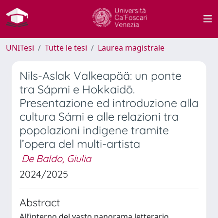
UNITesi
Tutte le tesi
Laurea magistrale
Nils-Aslak Valkeapää: un ponte
tra Sápmi e Hokkaidō.
Presentazione ed introduzione alla
cultura Sámi e alle relazioni tra
popolazioni indigene tramite
l’opera del multi-artista
De Baldo, Giulia
2024/2025
Abstract
All’interno del vasto panorama letterario