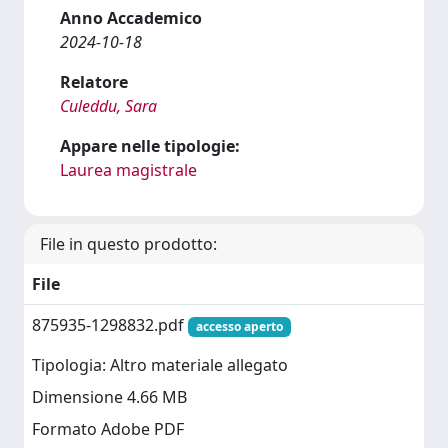
Anno Accademico
2024-10-18
Relatore
Culeddu, Sara
Appare nelle tipologie:
Laurea magistrale
File in questo prodotto:
File
875935-1298832.pdf
accesso aperto
Tipologia: Altro materiale allegato
Dimensione 4.66 MB
Formato Adobe PDF