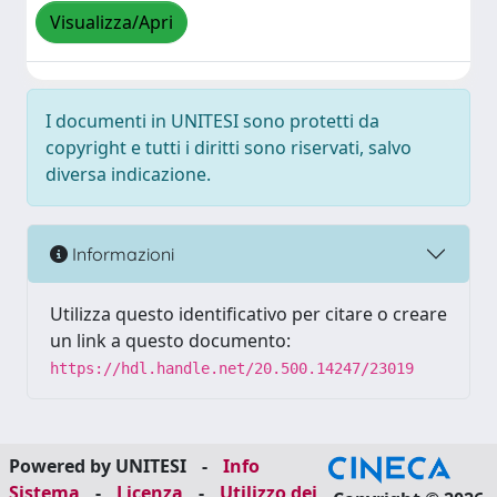
Visualizza/Apri
I documenti in UNITESI sono protetti da
copyright e tutti i diritti sono riservati, salvo
diversa indicazione.
Informazioni
Utilizza questo identificativo per citare o creare
un link a questo documento:
https://hdl.handle.net/20.500.14247/23019
Powered by UNITESI
-
Info
Sistema
-
Licenza
-
Utilizzo dei