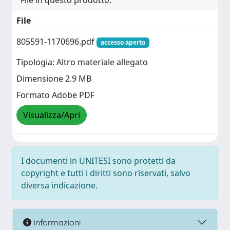
File in questo prodotto:
File
805591-1170696.pdf
accesso aperto
Tipologia: Altro materiale allegato
Dimensione 2.9 MB
Formato Adobe PDF
Visualizza/Apri
I documenti in UNITESI sono protetti da
copyright e tutti i diritti sono riservati, salvo
diversa indicazione.
Informazioni