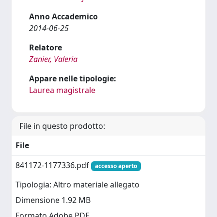
Anno Accademico
2014-06-25
Relatore
Zanier, Valeria
Appare nelle tipologie:
Laurea magistrale
File in questo prodotto:
File
841172-1177336.pdf
accesso aperto
Tipologia: Altro materiale allegato
Dimensione 1.92 MB
Formato Adobe PDF