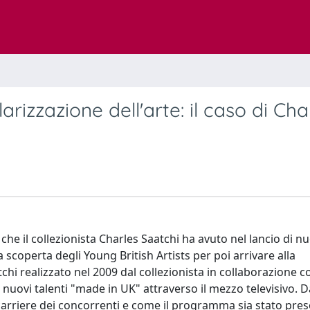
rizzazione dell'arte: il caso di Cha
che il collezionista Charles Saatchi ha avuto nel lancio di nuo
la scoperta degli Young British Artists per poi arrivare alla
hi realizzato nel 2009 dal collezionista in collaborazione c
 nuovi talenti "made in UK" attraverso il mezzo televisivo. 
 carriere dei concorrenti e come il programma sia stato pre