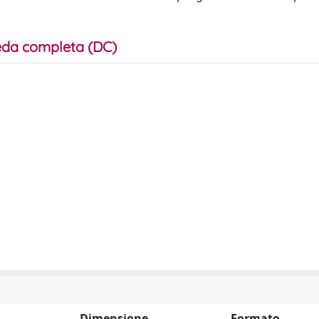
da completa (DC)
Dimensione
Formato