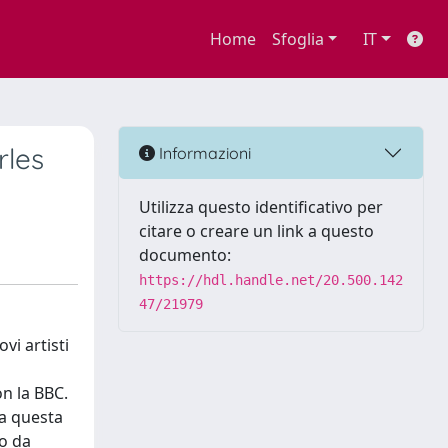
Home
Sfoglia
IT
rles
Informazioni
Utilizza questo identificativo per
citare o creare un link a questo
documento:
https://hdl.handle.net/20.500.142
47/21979
vi artisti
on la BBC.
Da questa
so da