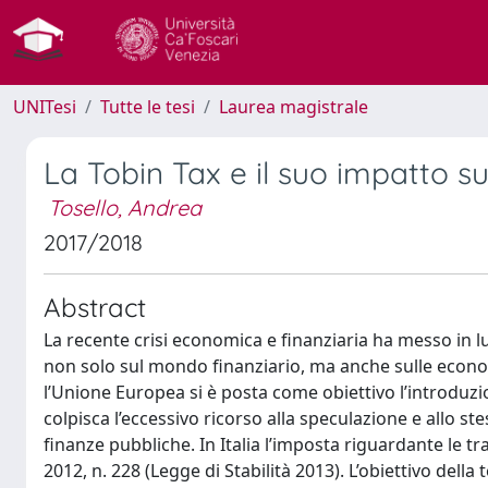
UNITesi
Tutte le tesi
Laurea magistrale
La Tobin Tax e il suo impatto s
Tosello, Andrea
2017/2018
Abstract
La recente crisi economica e finanziaria ha messo in 
non solo sul mondo finanziario, ma anche sulle econom
l’Unione Europea si è posta come obiettivo l’introduzio
colpisca l’eccessivo ricorso alla speculazione e allo s
finanze pubbliche. In Italia l’imposta riguardante le t
2012, n. 228 (Legge di Stabilità 2013). L’obiettivo dell