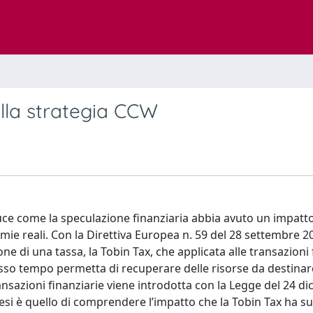
ulla strategia CCW
luce come la speculazione finanziaria abbia avuto un impatt
ie reali. Con la Direttiva Europea n. 59 del 28 settembre 
ne di una tassa, la Tobin Tax, che applicata alle transazioni 
tesso tempo permetta di recuperare delle risorse da destinar
ransazioni finanziarie viene introdotta con la Legge del 24 d
a tesi è quello di comprendere l’impatto che la Tobin Tax ha s