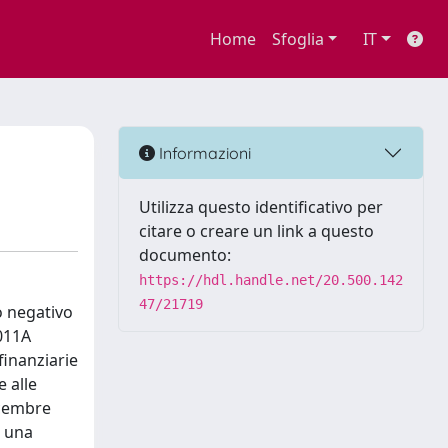
Home
Sfoglia
IT
Informazioni
Utilizza questo identificativo per
citare o creare un link a questo
documento:
https://hdl.handle.net/20.500.142
47/21719
o negativo
2011A
finanziarie
e alle
icembre
u una