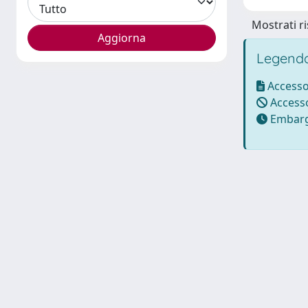
Mostrati ri
Legenda
Accesso
Accesso
Embarg