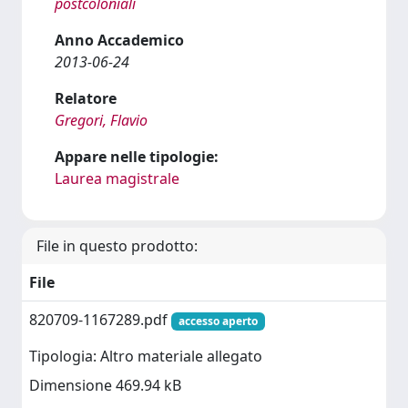
postcoloniali
Anno Accademico
2013-06-24
Relatore
Gregori, Flavio
Appare nelle tipologie:
Laurea magistrale
File in questo prodotto:
File
820709-1167289.pdf
accesso aperto
Tipologia: Altro materiale allegato
Dimensione 469.94 kB