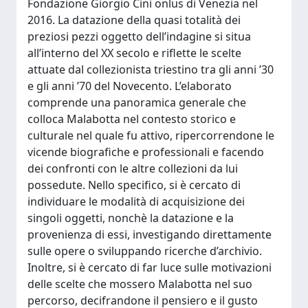
Fondazione Giorgio Cini onlus di Venezia nel
2016. La datazione della quasi totalità dei
preziosi pezzi oggetto dell’indagine si situa
all’interno del XX secolo e riflette le scelte
attuate dal collezionista triestino tra gli anni ’30
e gli anni ’70 del Novecento. L’elaborato
comprende una panoramica generale che
colloca Malabotta nel contesto storico e
culturale nel quale fu attivo, ripercorrendone le
vicende biografiche e professionali e facendo
dei confronti con le altre collezioni da lui
possedute. Nello specifico, si è cercato di
individuare le modalità di acquisizione dei
singoli oggetti, nonchè la datazione e la
provenienza di essi, investigando direttamente
sulle opere o sviluppando ricerche d’archivio.
Inoltre, si è cercato di far luce sulle motivazioni
delle scelte che mossero Malabotta nel suo
percorso, decifrandone il pensiero e il gusto