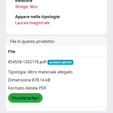
Relatore
Stringa, Nico
Appare nelle tipologie:
Laurea magistrale
File in questo prodotto:
File
854558-1202176.pdf
accesso aperto
Tipologia: Altro materiale allegato
Dimensione 878.14 kB
Formato Adobe PDF
Visualizza/Apri