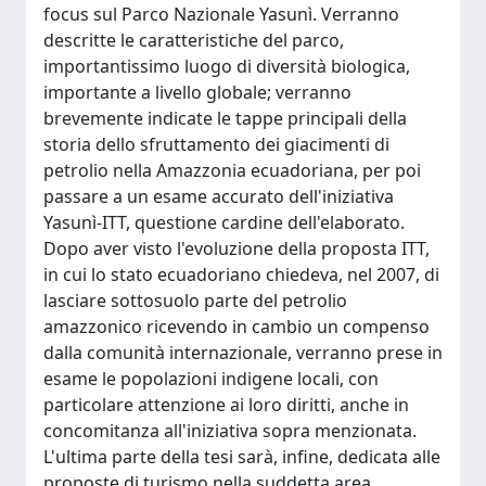
focus sul Parco Nazionale Yasunì. Verranno
descritte le caratteristiche del parco,
importantissimo luogo di diversità biologica,
importante a livello globale; verranno
brevemente indicate le tappe principali della
storia dello sfruttamento dei giacimenti di
petrolio nella Amazzonia ecuadoriana, per poi
passare a un esame accurato dell'iniziativa
Yasunì-ITT, questione cardine dell'elaborato.
Dopo aver visto l'evoluzione della proposta ITT,
in cui lo stato ecuadoriano chiedeva, nel 2007, di
lasciare sottosuolo parte del petrolio
amazzonico ricevendo in cambio un compenso
dalla comunità internazionale, verranno prese in
esame le popolazioni indigene locali, con
particolare attenzione ai loro diritti, anche in
concomitanza all'iniziativa sopra menzionata.
L'ultima parte della tesi sarà, infine, dedicata alle
proposte di turismo nella suddetta area.