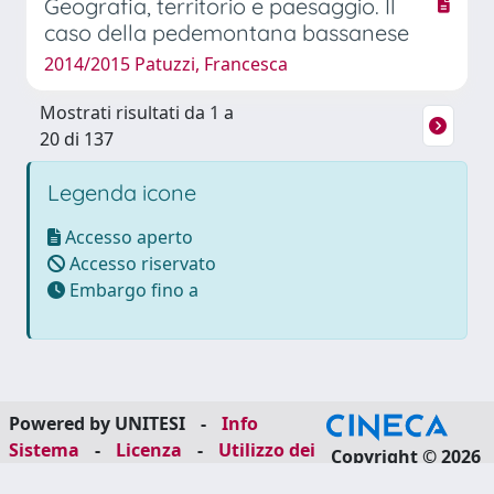
Geografia, territorio e paesaggio. Il
caso della pedemontana bassanese
2014/2015 Patuzzi, Francesca
Mostrati risultati da 1 a
20 di 137
Legenda icone
Accesso aperto
Accesso riservato
Embargo fino a
Powered by UNITESI
-
Info
Sistema
-
Licenza
-
Utilizzo dei
Copyright © 2026
cookie
-
Area riservata