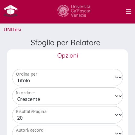
UNITesi
Sfoglia per Relatore
Opzioni
Ordina per:
In ordine:
Risultati/Pagina
Autori/Record: