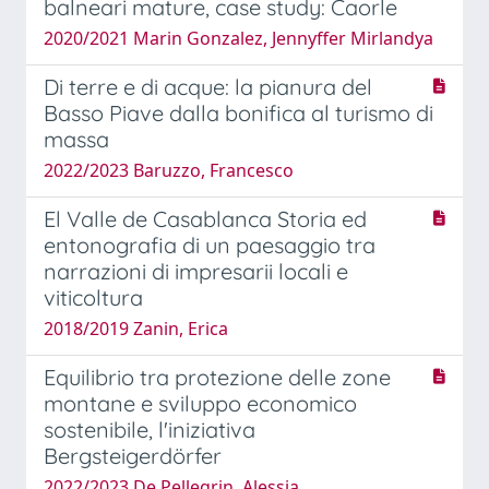
balneari mature, case study: Caorle
2020/2021 Marin Gonzalez, Jennyffer Mirlandya
Di terre e di acque: la pianura del
Basso Piave dalla bonifica al turismo di
massa
2022/2023 Baruzzo, Francesco
El Valle de Casablanca Storia ed
entonografia di un paesaggio tra
narrazioni di impresarii locali e
viticoltura
2018/2019 Zanin, Erica
Equilibrio tra protezione delle zone
montane e sviluppo economico
sostenibile, l'iniziativa
Bergsteigerdörfer
2022/2023 De Pellegrin, Alessia