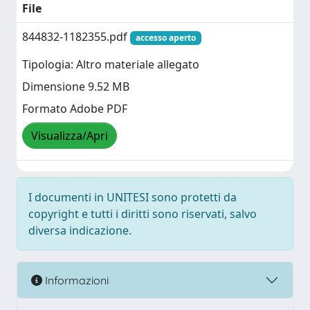
File
844832-1182355.pdf
accesso aperto
Tipologia: Altro materiale allegato
Dimensione 9.52 MB
Formato Adobe PDF
Visualizza/Apri
I documenti in UNITESI sono protetti da
copyright e tutti i diritti sono riservati, salvo
diversa indicazione.
Informazioni