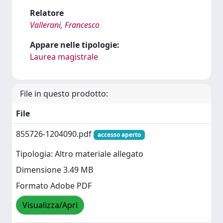
Relatore
Vallerani, Francesco
Appare nelle tipologie:
Laurea magistrale
File in questo prodotto:
File
855726-1204090.pdf
accesso aperto
Tipologia: Altro materiale allegato
Dimensione 3.49 MB
Formato Adobe PDF
Visualizza/Apri