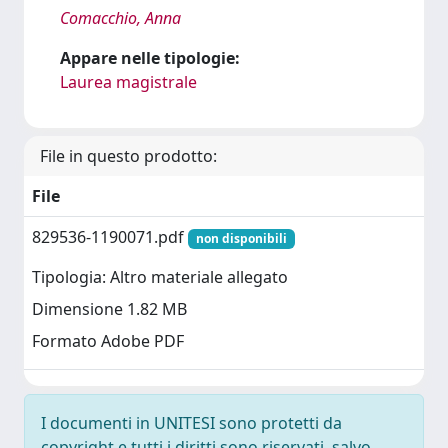
Comacchio, Anna
Appare nelle tipologie:
Laurea magistrale
File in questo prodotto:
File
829536-1190071.pdf
non disponibili
Tipologia: Altro materiale allegato
Dimensione 1.82 MB
Formato Adobe PDF
I documenti in UNITESI sono protetti da
copyright e tutti i diritti sono riservati, salvo