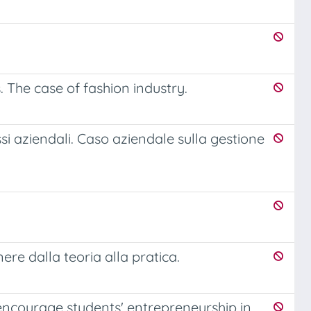
 The case of fashion industry.
si aziendali. Caso aziendale sulla gestione
ere dalla teoria alla pratica.
encourage students' entrepreneurship in