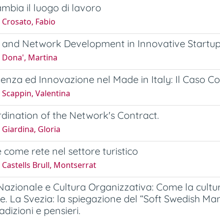
bia il luogo di lavoro
 Crosato, Fabio
 and Network Development in Innovative Startu
 Dona', Martina
nza ed Innovazione nel Made in Italy: Il Caso Com
 Scappin, Valentina
dination of the Network's Contract.
Giardina, Gloria
 come rete nel settore turistico
Castells Brull, Montserrat
Nazionale e Cultura Organizzativa: Come la cultur
e. La Svezia: la spiegazione del “Soft Swedish Man
radizioni e pensieri.