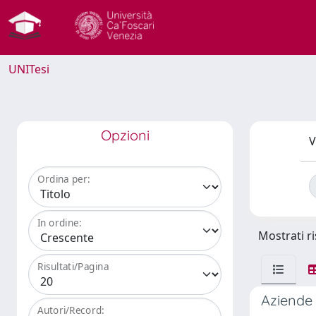
UNITesi
Opzioni
V
Ordina per:
In ordine:
Mostrati ri
Risultati/Pagina
Aziende 
Autori/Record: