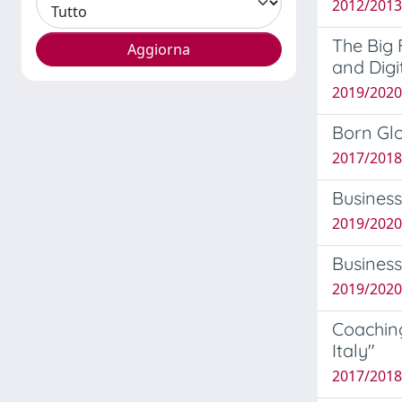
2012/2013
The Big 
and Digi
2019/2020
Born Glo
2017/2018
Business
2019/2020
Business
2019/2020 
Coaching
Italy"
2017/2018