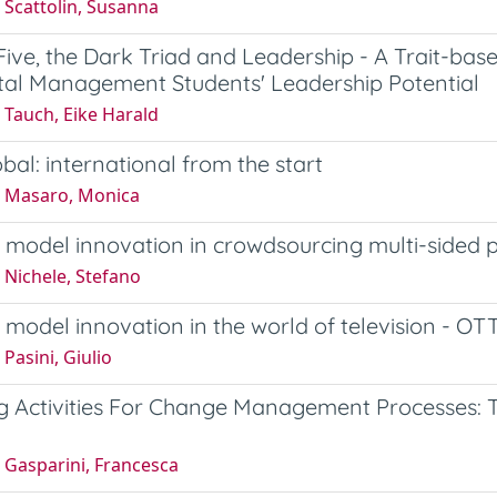
 Scattolin, Susanna
Five, the Dark Triad and Leadership - A Trait-ba
tal Management Students' Leadership Potential
 Tauch, Eike Harald
bal: international from the start
 Masaro, Monica
 model innovation in crowdsourcing multi-sided p
 Nichele, Stefano
 model innovation in the world of television - OT
Pasini, Giulio
 Activities For Change Management Processes: T
 Gasparini, Francesca