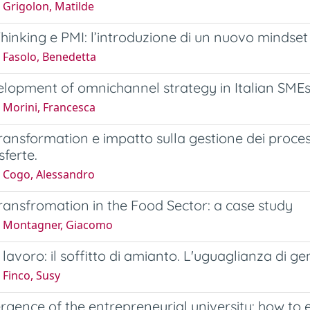
 Grigolon, Matilde
hinking e PMI: l’introduzione di un nuovo mindset
 Fasolo, Benedetta
lopment of omnichannel strategy in Italian SMEs.
 Morini, Francesca
Transformation e impatto sulla gestione dei proces
sferte.
 Cogo, Alessandro
Transfromation in the Food Sector: a case study
 Montagner, Giacomo
lavoro: il soffitto di amianto. L'uguaglianza di gen
 Finco, Susy
gence of the entrepreneurial university: how to 