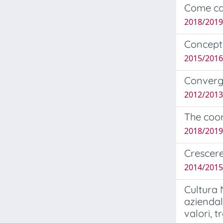
Come cam
2018/2019
Concept
2015/2016
Converge
2012/2013
The coor
2018/2019 
Crescere
2014/2015 
Cultura 
aziendal
valori, t