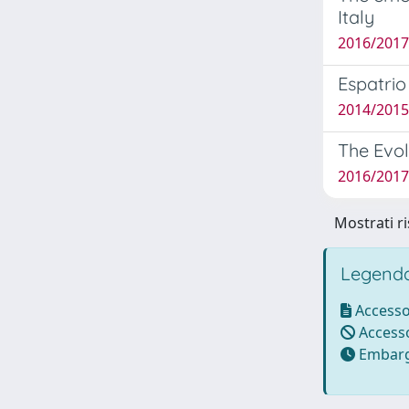
Italy
2016/2017
Espatrio
2014/2015
The Evo
2016/2017 
Mostrati ri
Legenda
Accesso
Accesso
Embarg