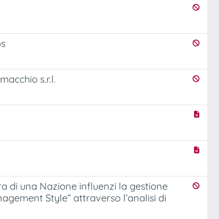
ps
acchio s.r.l.
a di una Nazione influenzi la gestione
agement Style” attraverso l’analisi di