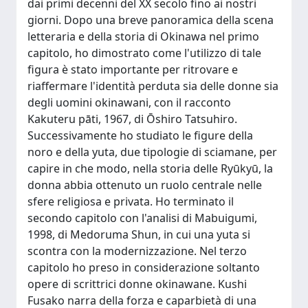
dai primi decenni del XX secolo fino ai nostri
giorni. Dopo una breve panoramica della scena
letteraria e della storia di Okinawa nel primo
capitolo, ho dimostrato come l'utilizzo di tale
figura è stato importante per ritrovare e
riaffermare l'identità perduta sia delle donne sia
degli uomini okinawani, con il racconto
Kakuteru pāti, 1967, di Ōshiro Tatsuhiro.
Successivamente ho studiato le figure della
noro e della yuta, due tipologie di sciamane, per
capire in che modo, nella storia delle Ryūkyū, la
donna abbia ottenuto un ruolo centrale nelle
sfere religiosa e privata. Ho terminato il
secondo capitolo con l'analisi di Mabuigumi,
1998, di Medoruma Shun, in cui una yuta si
scontra con la modernizzazione. Nel terzo
capitolo ho preso in considerazione soltanto
opere di scrittrici donne okinawane. Kushi
Fusako narra della forza e caparbietà di una