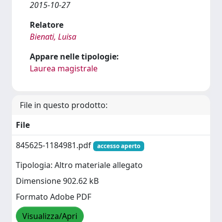
2015-10-27
Relatore
Bienati, Luisa
Appare nelle tipologie:
Laurea magistrale
File in questo prodotto:
File
845625-1184981.pdf
accesso aperto
Tipologia: Altro materiale allegato
Dimensione 902.62 kB
Formato Adobe PDF
Visualizza/Apri