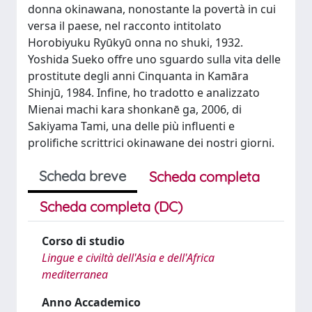
donna okinawana, nonostante la povertà in cui
versa il paese, nel racconto intitolato
Horobiyuku Ryūkyū onna no shuki, 1932.
Yoshida Sueko offre uno sguardo sulla vita delle
prostitute degli anni Cinquanta in Kamāra
Shinjū, 1984. Infine, ho tradotto e analizzato
Mienai machi kara shonkanē ga, 2006, di
Sakiyama Tami, una delle più influenti e
prolifiche scrittrici okinawane dei nostri giorni.
Scheda breve
Scheda completa
Scheda completa (DC)
Corso di studio
Lingue e civiltà dell'Asia e dell'Africa
mediterranea
Anno Accademico