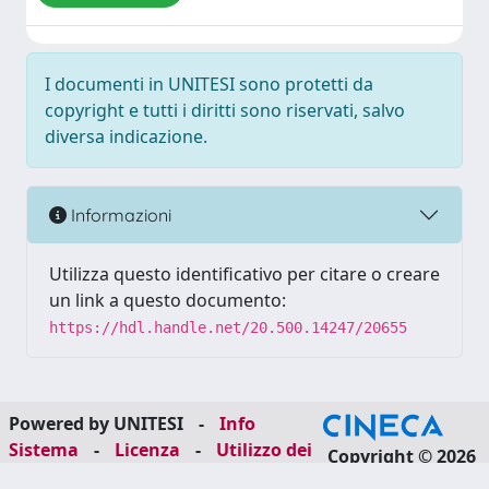
I documenti in UNITESI sono protetti da
copyright e tutti i diritti sono riservati, salvo
diversa indicazione.
Informazioni
Utilizza questo identificativo per citare o creare
un link a questo documento:
https://hdl.handle.net/20.500.14247/20655
Powered by UNITESI
-
Info
Sistema
-
Licenza
-
Utilizzo dei
Copyright © 2026
cookie
-
Area riservata