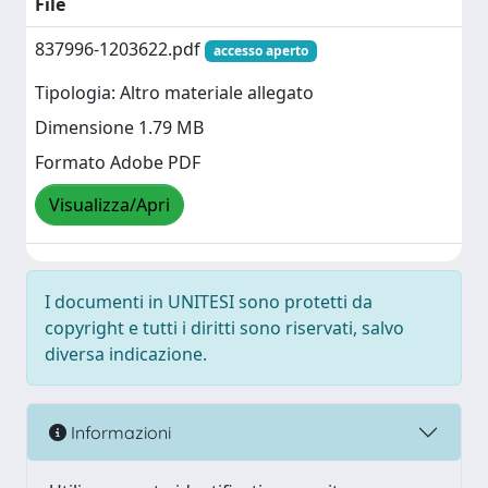
File
837996-1203622.pdf
accesso aperto
Tipologia: Altro materiale allegato
Dimensione 1.79 MB
Formato Adobe PDF
Visualizza/Apri
I documenti in UNITESI sono protetti da
copyright e tutti i diritti sono riservati, salvo
diversa indicazione.
Informazioni