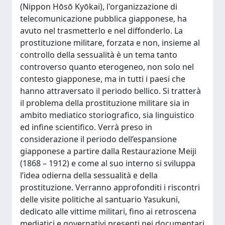
(Nippon Hōsō Kyōkai), l'organizzazione di
telecomunicazione pubblica giapponese, ha
avuto nel trasmetterlo e nel diffonderlo. La
prostituzione militare, forzata e non, insieme al
controllo della sessualità è un tema tanto
controverso quanto eterogeneo, non solo nel
contesto giapponese, ma in tutti i paesi che
hanno attraversato il periodo bellico. Si tratterà
il problema della prostituzione militare sia in
ambito mediatico storiografico, sia linguistico
ed infine scientifico. Verrà preso in
considerazione il periodo dell’espansione
giapponese a partire dalla Restaurazione Meiji
(1868 – 1912) e come al suo interno si sviluppa
l’idea odierna della sessualità e della
prostituzione. Verranno approfonditi i riscontri
delle visite politiche al santuario Yasukuni,
dedicato alle vittime militari, fino ai retroscena
mediatici e governativi presenti nei documentari