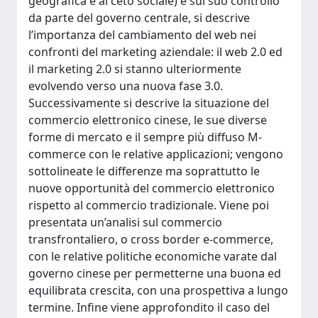
geografica e al ceto sociale) e sul suo controllo
da parte del governo centrale, si descrive
l’importanza del cambiamento del web nei
confronti del marketing aziendale: il web 2.0 ed
il marketing 2.0 si stanno ulteriormente
evolvendo verso una nuova fase 3.0.
Successivamente si descrive la situazione del
commercio elettronico cinese, le sue diverse
forme di mercato e il sempre più diffuso M-
commerce con le relative applicazioni; vengono
sottolineate le differenze ma soprattutto le
nuove opportunità del commercio elettronico
rispetto al commercio tradizionale. Viene poi
presentata un’analisi sul commercio
transfrontaliero, o cross border e-commerce,
con le relative politiche economiche varate dal
governo cinese per permetterne una buona ed
equilibrata crescita, con una prospettiva a lungo
termine. Infine viene approfondito il caso del