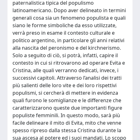
paternalistica tipica del populismo
latinoamericano. Dopo aver delineato in termini
generali cosa sia un fenomeno populista e quali
siano le forme simboliche da esso utilizzate,
verrà preso in esame il contesto culturale e
politico argentino, in particolare gli anni relativi
alla nascita del peronismo e del kirchnerismo.
Solo a seguito di ciò, si potrà, infatti, capire il
contesto in cui si ritrovarono ad operare Evita e
Cristina, alle quali verranno dedicati, invece, i
successivi capitoli. Attraverso l’analisi dei tratti
più salienti delle loro vite e dei loro rispettivi
populismi, si cercherà di mettere in evidenza
quali furono le somiglianze e le differenze che
caratterizzarono queste due importanti figure
populiste femminili. In questo modo, sarà più
facile delineare il mito di Evita, mito che venne
spesso ripreso dalla stessa Cristina durante la
sua ascesa al potere ed i suoi mandati. Lo scopo