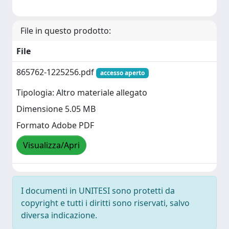
File in questo prodotto:
File
865762-1225256.pdf
accesso aperto
Tipologia: Altro materiale allegato
Dimensione 5.05 MB
Formato Adobe PDF
Visualizza/Apri
I documenti in UNITESI sono protetti da
copyright e tutti i diritti sono riservati, salvo
diversa indicazione.