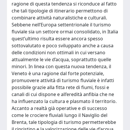
ragione di questa tendenza si riconduce al fatto
che tali tipologie di itinerario permettono di
combinare attività naturalistiche e culturali.
Sebbene nell’Europa settentrionale il turismo
fluviale sia un settore ormai consolidato, in Italia
quest’ultimo risulta essere ancora spesso
sottovalutato e poco sviluppato anche a causa
delle condizioni non ottimali in cui versano
attualmente le vie d’acqua, soprattutto quelle
minori. In linea con questa nuova tendenza, il
Veneto è una ragione dal forte potenziale,
promuovere attività di turismo fluviale è infatti
possibile grazie alla fitta rete di fiumi, fossi e
canali di cui dispone e all’eredità anfibia che ne
ha influenzato la cultura e plasmato il territorio.
Accanto a realtà già operative e di successo
come le crociere fluviali lungo il Naviglio del
Brenta, tale tipologia di turismo permetterebbe
il ripristino e la valorizzazione delle vie d’acqua,