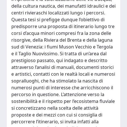
della cultura nautica, dei manufatti idraulici e dei
centri rivieraschi localizzati lungo i percorsi.
Questa tesi si prefigge dunque l’obiettivo di
predisporre una proposta di itinerario lungo tre
corsi d’acqua minori compresi fra la zona delle
risorgive, della Riviera del Brenta e della laguna
sud di Venezia: i fiumi Muson Vecchio e Tergola
e il Taglio Nuovissimo. Si tratta di un’area dal
prestigioso passato, qui indagato e descritto
attraverso l’analisi di manuali, documenti storici
e artistici, contatti con le realtà locali e numerosi
sopralluoghi, che ha stimolato la nascita di
numerosi punti di interesse che arricchiscono il
percorso in questione. L’attenzione verso la
sostenibilità e il rispetto per l’ecosistema fluviale
si concretizzano nella scelta delle attività
proposte e dei mezzi con cui si consiglia di
percorrere l’itinerario, si invita infatti alla