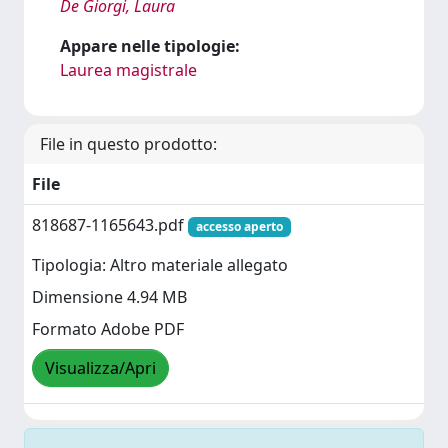
De Giorgi, Laura
Appare nelle tipologie:
Laurea magistrale
File in questo prodotto:
File
818687-1165643.pdf
accesso aperto
Tipologia: Altro materiale allegato
Dimensione 4.94 MB
Formato Adobe PDF
Visualizza/Apri