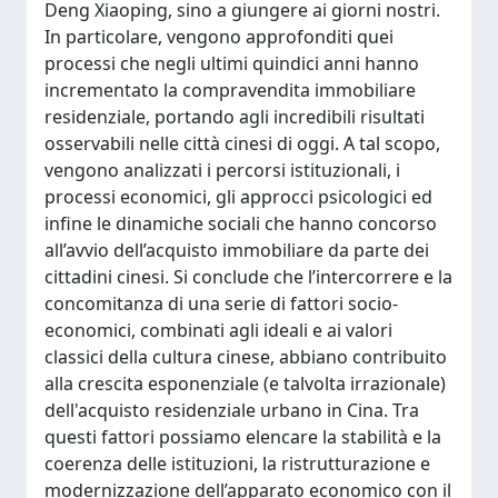
Deng Xiaoping, sino a giungere ai giorni nostri.
In particolare, vengono approfonditi quei
processi che negli ultimi quindici anni hanno
incrementato la compravendita immobiliare
residenziale, portando agli incredibili risultati
osservabili nelle città cinesi di oggi. A tal scopo,
vengono analizzati i percorsi istituzionali, i
processi economici, gli approcci psicologici ed
infine le dinamiche sociali che hanno concorso
all’avvio dell’acquisto immobiliare da parte dei
cittadini cinesi. Si conclude che l’intercorrere e la
concomitanza di una serie di fattori socio-
economici, combinati agli ideali e ai valori
classici della cultura cinese, abbiano contribuito
alla crescita esponenziale (e talvolta irrazionale)
dell'acquisto residenziale urbano in Cina. Tra
questi fattori possiamo elencare la stabilità e la
coerenza delle istituzioni, la ristrutturazione e
modernizzazione dell’apparato economico con il