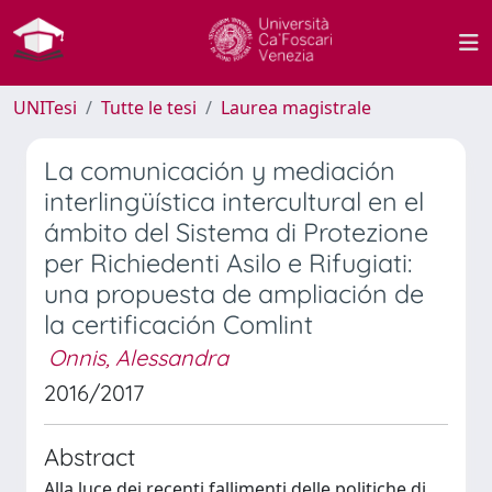
UNITesi
Tutte le tesi
Laurea magistrale
La comunicación y mediación
interlingüística intercultural en el
ámbito del Sistema di Protezione
per Richiedenti Asilo e Rifugiati:
una propuesta de ampliación de
la certificación Comlint
Onnis, Alessandra
2016/2017
Abstract
Alla luce dei recenti fallimenti delle politiche di