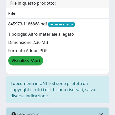
File in questo prodotto:
File
845973-1186868.pdf
accesso aperto
Tipologia: Altro materiale allegato
Dimensione 2.36 MB
Formato Adobe PDF
Visualizza/Apri
I documenti in UNITESI sono protetti da
copyright e tutti i diritti sono riservati, salvo
diversa indicazione.
Informazioni