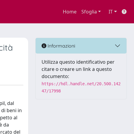
Home
Sfoglia
IT
cità
Informazioni
Utilizza questo identificativo per
citare o creare un link a questo
documento:
https://hdl.handle.net/20.500.142
47/17998
il, dal
di beni in
petto al
 è da
ercato del