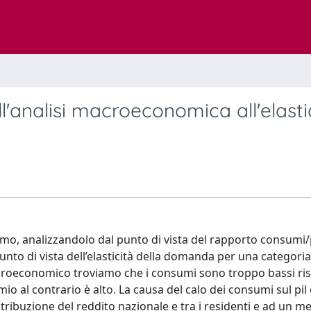
ll'analisi macroeconomica all'elasti
o, analizzandolo dal punto di vista del rapporto consumi/p
unto di vista dell’elasticità della domanda per una categoria 
macroeconomico troviamo che i consumi sono troppo bassi ris
o al contrario è alto. La causa del calo dei consumi sul pil
tribuzione del reddito nazionale e tra i residenti e ad un m