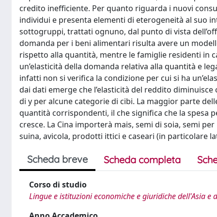
credito inefficiente. Per quanto riguarda i nuovi consu
individui e presenta elementi di eterogeneità al suo in
sottogruppi, trattati ognuno, dal punto di vista dell’offe
domanda per i beni alimentari risulta avere un modello
rispetto alla quantità, mentre le famiglie residenti in
un’elasticità della domanda relativa alla quantità e leg
infatti non si verifica la condizione per cui si ha un’elas
dai dati emerge che l’elasticità del reddito diminuisce 
di y per alcune categorie di cibi. La maggior parte delle 
quantità corrispondenti, il che significa che la spesa p
cresce. La Cina importerà mais, semi di soia, semi per
suina, avicola, prodotti ittici e caseari (in particolare la
Scheda breve
Scheda completa
Sche
Corso di studio
Lingue e istituzioni economiche e giuridiche dell'Asia e 
Anno Accademico