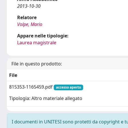
2013-10-30
Relatore
Volpe, Mario
Appare nelle tipologie:
Laurea magistrale
File in questo prodotto:
File
815353-1165459.pdf
accesso aperto
Tipologia: Altro materiale allegato
I documenti in UNITESI sono protetti da copyright e tutt