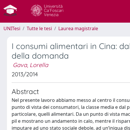
UNITesi
Tutte le tesi
Laurea magistrale
I consumi alimentari in Cina: da
della domanda
Gava, Lorella
2013/2014
Abstract
Nel presente lavoro abbiamo messo al centro il consum
punto di vista dei consumatori, la classe media e dal p
particolare, quelli alimentari. Da un punto di vista 
pil e mostrano un andamento in calo, mentre il risparmi
imputare ad uno stato sociale debole, ad un’iniqua dis