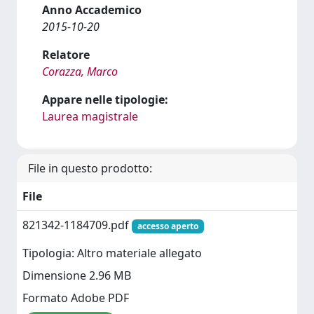
Anno Accademico
2015-10-20
Relatore
Corazza, Marco
Appare nelle tipologie:
Laurea magistrale
File in questo prodotto:
File
821342-1184709.pdf
accesso aperto
Tipologia: Altro materiale allegato
Dimensione 2.96 MB
Formato Adobe PDF