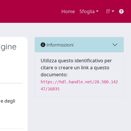
Home
Sfoglia
IT
agine
Informazioni
Utilizza questo identificativo per
citare o creare un link a questo
documento:
https://hdl.handle.net/20.500.142
47/16835
e degli