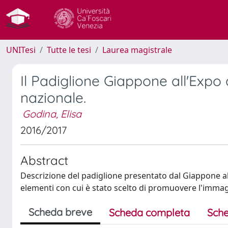
UNITesi
Tutte le tesi
Laurea magistrale
Il Padiglione Giappone all'Exp
nazionale.
Godina, Elisa
2016/2017
Abstract
Descrizione del padiglione presentato dal Giappone all
elementi con cui è stato scelto di promuovere l'immag
Scheda breve
Scheda completa
Sche