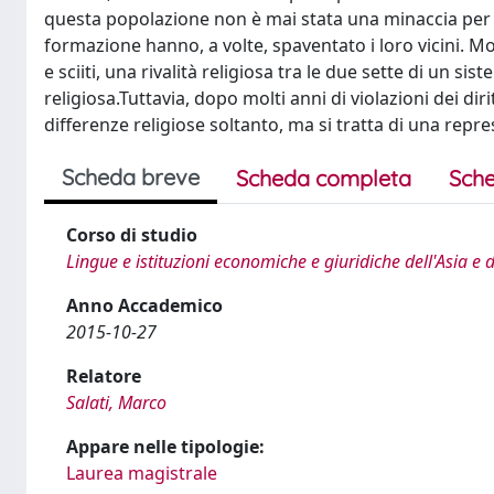
questa popolazione non è mai stata una minaccia per la 
formazione hanno, a volte, spaventato i loro vicini. Mol
e sciiti, una rivalità religiosa tra le due sette di un 
religiosa.Tuttavia, dopo molti anni di violazioni dei diri
differenze religiose soltanto, ma si tratta di una repr
Scheda breve
Scheda completa
Sche
Corso di studio
Lingue e istituzioni economiche e giuridiche dell'Asia e 
Anno Accademico
2015-10-27
Relatore
Salati, Marco
Appare nelle tipologie:
Laurea magistrale