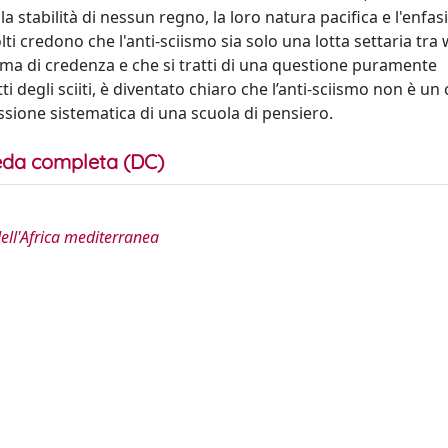
stabilità di nessun regno, la loro natura pacifica e l'enfasi
ti credono che l'anti-sciismo sia solo una lotta settaria tra
sistema di credenza e che si tratti di una questione puramente
tti degli sciiti, è diventato chiaro che l’anti-sciismo non è un 
essione sistematica di una scuola di pensiero.
da completa (DC)
dell'Africa mediterranea