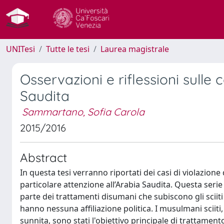
UNITesi
Tutte le tesi
Laurea magistrale
Osservazioni e riflessioni sulle 
Saudita
Sammartano, Sofia Carola
2015/2016
Abstract
In questa tesi verranno riportati dei casi di violazione d
particolare attenzione all’Arabia Saudita. Questa ser
parte dei trattamenti disumani che subiscono gli sciiti 
hanno nessuna affiliazione politica. I musulmani sciit
sunnita, sono stati l'obiettivo principale di trattamen