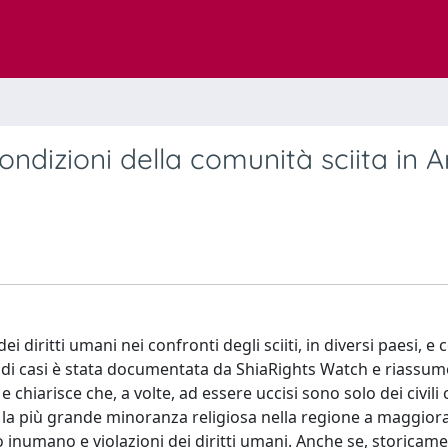
condizioni della comunità sciita in 
ei diritti umani nei confronti degli sciiti, in diversi paesi, e 
ie di casi è stata documentata da ShiaRights Watch e riassu
e chiarisce che, a volte, ad essere uccisi sono solo dei civili
i, la più grande minoranza religiosa nella regione a maggior
to inumano e violazioni dei diritti umani. Anche se, storicam