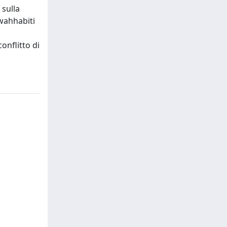
 sulla
 wahhabiti
conflitto di