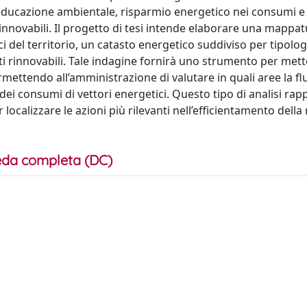
, educazione ambientale, risparmio energetico nei consumi e
 rinnovabili. Il progetto di tesi intende elaborare una mappa
 del territorio, un catasto energetico suddiviso per tipolog
onti rinnovabili. Tale indagine fornirà uno strumento per mett
mettendo all’amministrazione di valutare in quali aree la fl
dei consumi di vettori energetici. Questo tipo di analisi ra
ocalizzare le azioni più rilevanti nell’efficientamento della 
da completa (DC)