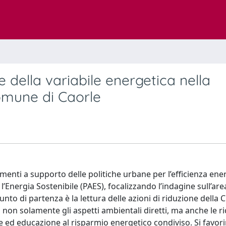
e della variabile energetica nella
comune di Caorle
umenti a supporto delle politiche urbane per l’efficienza ene
’Energia Sostenibile (PAES), focalizzando l’indagine sull’are
punto di partenza è la lettura delle azioni di riduzione della 
on solamente gli aspetti ambientali diretti, ma anche le r
e ed educazione al risparmio energetico condiviso. Si favori