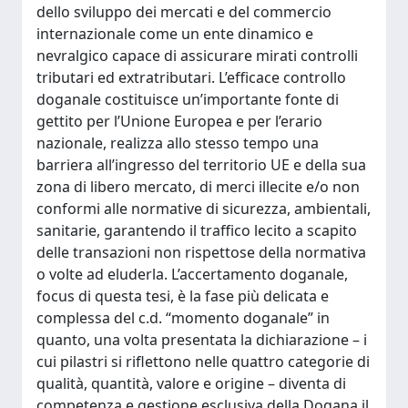
dello sviluppo dei mercati e del commercio
internazionale come un ente dinamico e
nevralgico capace di assicurare mirati controlli
tributari ed extratributari. L’efficace controllo
doganale costituisce un’importante fonte di
gettito per l’Unione Europea e per l’erario
nazionale, realizza allo stesso tempo una
barriera all’ingresso del territorio UE e della sua
zona di libero mercato, di merci illecite e/o non
conformi alle normative di sicurezza, ambientali,
sanitarie, garantendo il traffico lecito a scapito
delle transazioni non rispettose della normativa
o volte ad eluderla. L’accertamento doganale,
focus di questa tesi, è la fase più delicata e
complessa del c.d. “momento doganale” in
quanto, una volta presentata la dichiarazione – i
cui pilastri si riflettono nelle quattro categorie di
qualità, quantità, valore e origine – diventa di
competenza e gestione esclusiva della Dogana il