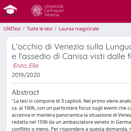
UNITesi
Tutte le tesi
Laurea magistrale
L'occhio di Venezia sulla Lungu
e l'assedio di Canisa visti dalle
Enzo, Elia
2019/2020
Abstract
"La tesi si compone di 3 capitoli. Nel primo viene anali
ca. al 1606, con un particolare focus sugli eventi che
accenna in maniera panoramica la situazione di Venezia
redatta nel 1596 da un ambasciatore veneto in Germania
conflitto o meno. Per rispondere a questa domanda, ne