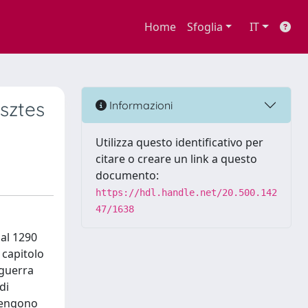
Home
Sfoglia
IT
esztes
Informazioni
Utilizza questo identificativo per
citare o creare un link a questo
documento:
https://hdl.handle.net/20.500.142
47/1638
dal 1290
 capitolo
 guerra
di
 vengono