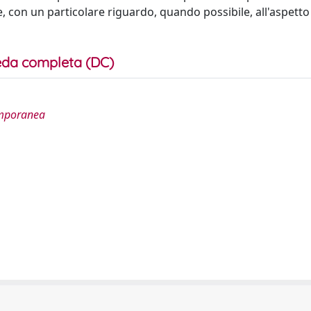
e, con un particolare riguardo, quando possibile, all'aspet
da completa (DC)
temporanea