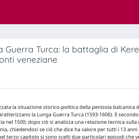
a Guerra Turca: la battaglia di Ker
 fonti veneziane
zzata la situazione storico-politica della penisola balcanica 
 caratterizzano la Lunga Guerra Turca (1593-1606). Il secondo
 nel 1500; dopo ciò si analizza una relazione tecnica sulla
, chiedendosi se ciò che dice ha valore per tutti i 13 anni 
l terzo capitolo si sono scelti due particolari episodi che