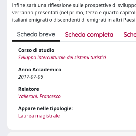
infine sarà una riflessione sulle prospettive di sviluppo
verranno presentati (nel primo, terzo e quarto capitolo)
italiani emigrati o discendenti di emigrati in altri Pa
Scheda breve
Scheda completa
Sche
Corso di studio
Sviluppo interculturale dei sistemi turistici
Anno Accademico
2017-07-06
Relatore
Vallerani, Francesco
Appare nelle tipologie:
Laurea magistrale