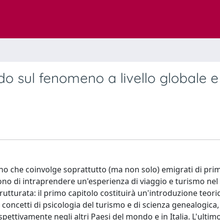
do sul fenomeno a livello globale e 
eno che coinvolge soprattutto (ma non solo) emigrati di pri
no di intraprendere un'esperienza di viaggio e turismo nel
strutturata: il primo capitolo costituirà un'introduzione teori
oncetti di psicologia del turismo e di scienza genealogica, 
pettivamente negli altri Paesi del mondo e in Italia. L'ultim