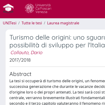
UNITesi
Tutte le tesi
Laurea magistrale
Turismo delle origini: uno sguar
possibilità di sviluppo per l'Italia
Collauto, Dario
2017/2018
Abstract
La tesi si occuperà di turismo delle origini, un fenom
successiva generazione che durante le vacanze decido
d'origine loro o dei propri antenati. La tesi sarà così 
centrale, verranno brevemente illustrati fondamentali c
secondo e il terzo capitolo valuteranno il fenomeno ris