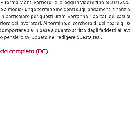
Riforma Monti-Fornero” e le leggi in vigore fino al 31/12/2
tate a medio/lungo termine incidenti sugli andamenti finanzia
in particolare per questi ultimi verranno riportati dei casi pr
iere dei lavoratori. Al termine, si cercherà di delineare gli 
omportare sia in base a quanto scritto dagli “addetti ai lavo
prio pensiero sviluppato nel redigere questa tesi.
da completa (DC)