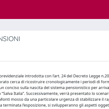
NSIONI
revidenziale introdotta con l’art. 24 del Decreto Legge n.20
orato cerca di ricostruire cronologicamente i periodi di fo
n conciso sulla nascita del sistema pensionistico per arriv
“Salva Italia”. Successivamente, verrà presentato lo scenar
onti mosso da una particolare urgenza di stabilizzare il r
ta terminata l’esposizione, si svilupperanno gli aspetti ogget