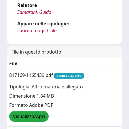
Relatore
Samarani, Guido
Appare nelle tipologie:
Laurea magistrale
File in questo prodotto:
File
817169-1165439.pdf
accesso aperto
Tipologia: Altro materiale allegato
Dimensione 1.84 MB
Formato Adobe PDF
Visualizza/Apri