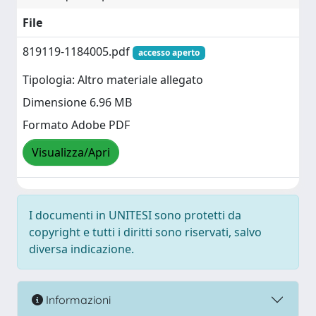
File
819119-1184005.pdf
accesso aperto
Tipologia: Altro materiale allegato
Dimensione 6.96 MB
Formato Adobe PDF
Visualizza/Apri
I documenti in UNITESI sono protetti da
copyright e tutti i diritti sono riservati, salvo
diversa indicazione.
Informazioni