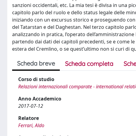
sanzioni occidentali, etc. La mia tesi è divisa in una p
capitolo parlo del ruolo e dello status legale delle mi
iniziando con un excursus storico e proseguendo con 
del Tatarstan e del Daghestan. Nel terzo capitolo parlo 
analizzando in pratica, l’operato dell’amministrazione
partendo dai dati dei capitoli precedenti, se e come le
estera del Cremlino, o se quest’ultimo non si curi di q
Scheda breve
Scheda completa
Sche
Corso di studio
Relazioni internazionali comparate - international relat
Anno Accademico
2017-07-12
Relatore
Ferrari, Aldo