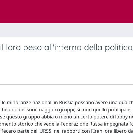
 loro peso all'interno della politica
 se le minoranze nazionali in Russia possano avere una qualc
 che uno dei suoi maggiori gruppi, se non quello principale,
e se questo gruppo abbia o meno un certo potere di lobby ne
 momento storico che vede la Federazione Russa impegnata 
he fecero parte dell’URSS, nei rapporti con l’Iran, ora libero da