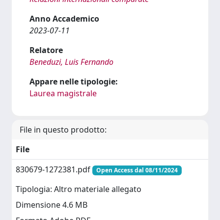
Anno Accademico
2023-07-11
Relatore
Beneduzi, Luis Fernando
Appare nelle tipologie:
Laurea magistrale
File in questo prodotto:
File
830679-1272381.pdf
Open Access dal 08/11/2024
Tipologia: Altro materiale allegato
Dimensione 4.6 MB