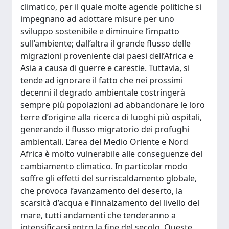
climatico, per il quale molte agende politiche si
impegnano ad adottare misure per uno
sviluppo sostenibile e diminuire l’impatto
sull’ambiente; dall’altra il grande flusso delle
migrazioni proveniente dai paesi dell’Africa e
Asia a causa di guerre e carestie. Tuttavia, si
tende ad ignorare il fatto che nei prossimi
decenni il degrado ambientale costringerà
sempre più popolazioni ad abbandonare le loro
terre d’origine alla ricerca di luoghi più ospitali,
generando il flusso migratorio dei profughi
ambientali. L’area del Medio Oriente e Nord
Africa è molto vulnerabile alle conseguenze del
cambiamento climatico. In particolar modo
soffre gli effetti del surriscaldamento globale,
che provoca l’avanzamento del deserto, la
scarsità d’acqua e l’innalzamento del livello del
mare, tutti andamenti che tenderanno a
intensificarsi entro la fine del secolo. Queste