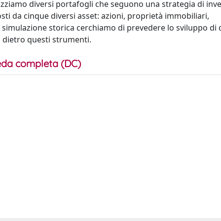
otizziamo diversi portafogli che seguono una strategia di in
sti da cinque diversi asset: azioni, proprietà immobiliari,
a simulazione storica cerchiamo di prevedere lo sviluppo di 
 dietro questi strumenti.
da completa (DC)