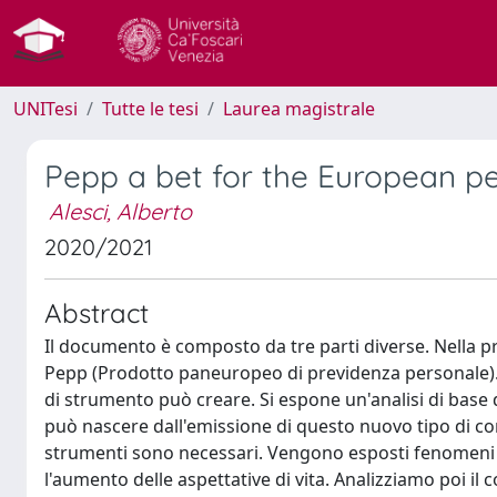
UNITesi
Tutte le tesi
Laurea magistrale
Pepp a bet for the European p
Alesci, Alberto
2020/2021
Abstract
Il documento è composto da tre parti diverse. Nella pr
Pepp (Prodotto paneuropeo di previdenza personale). 
di strumento può creare. Si espone un'analisi di base 
può nascere dall'emissione di questo nuovo tipo di con
strumenti sono necessari. Vengono esposti fenomeni
l'aumento delle aspettative di vita. Analizziamo poi il co