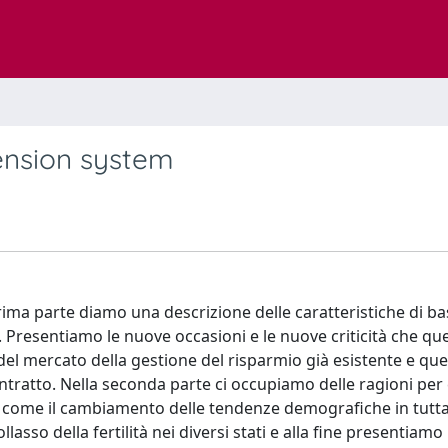
ension system
ima parte diamo una descrizione delle caratteristiche di ba
Presentiamo le nuove occasioni e le nuove criticità che que
del mercato della gestione del risparmio già esistente e que
tratto. Nella seconda parte ci occupiamo delle ragioni per 
 come il cambiamento delle tendenze demografiche in tutt
llasso della fertilità nei diversi stati e alla fine presentiamo 