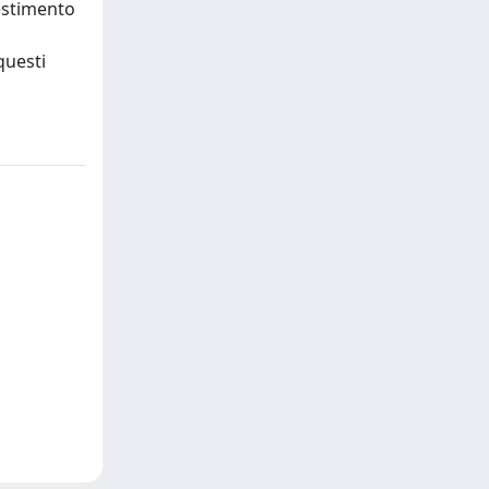
vestimento
questi