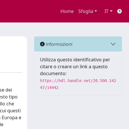
Home
Sfoglia
IT
Informazioni
Utilizza questo identificativo per
citare o creare un link a questo
documento:
https://hdl.handle.net/20.500.142
47/14442
se dei
sto tipo
llo che
cui questi
a Europa e
le