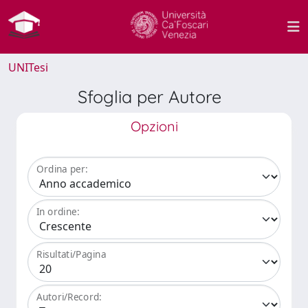
UNITesi
Sfoglia per Autore
Opzioni
Ordina per:
In ordine:
Risultati/Pagina
Autori/Record: