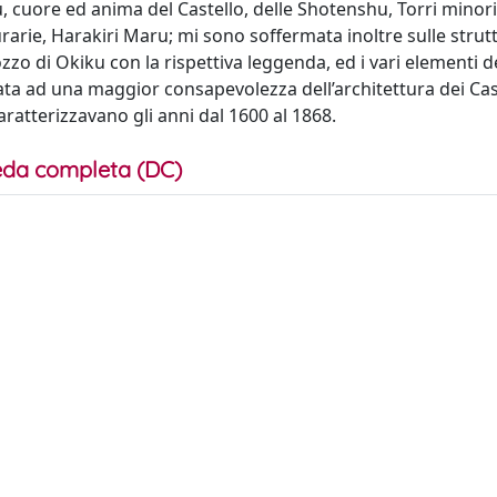
, cuore ed anima del Castello, delle Shotenshu, Torri minori
rarie, Harakiri Maru; mi sono soffermata inoltre sulle strut
zzo di Okiku con la rispettiva leggenda, ed i vari elementi d
data ad una maggior consapevolezza dell’architettura dei Cast
caratterizzavano gli anni dal 1600 al 1868.
da completa (DC)