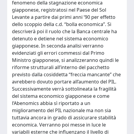
fenomeno della stagnazione economica
giapponese, registratosi nel Paese del Sol
Levante a partire dai primi anni ’90 per effetto
dello scoppio della c.d. “bolla economica”. Si
descriverà poi il ruolo che la Banca centrale ha
detenuto e detiene nel sistema economico
giapponese. In seconda analisi verranno
evidenziati gli errori commessi dal Primo
Ministro giapponese, si analizzeranno quindi le
riforme strutturali all’interno del pacchetto
previsto dalla cosiddetta “freccia mancante” che
avrebbero dovuto portare all’aumento del PIL.
Successivamente verrà sottolineata la fragilità
del sistema economico giapponese e come
l’Abenomics abbia sì riportato a un
miglioramento del PIL nazionale ma non sia
tuttavia ancora in grado di assicurare stabilità
economica. Verranno poi messe in luce le
variabili esterne che influenzano il livello di