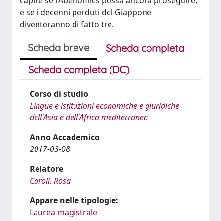
capire se l’Abenomics possa ancora proseguire,
e se i decenni perduti del Giappone
diventeranno di fatto tre.
Scheda breve
Scheda completa
Scheda completa (DC)
Corso di studio
Lingue e istituzioni economiche e giuridiche
dell'Asia e dell'Africa mediterranea
Anno Accademico
2017-03-08
Relatore
Caroli, Rosa
Appare nelle tipologie:
Laurea magistrale