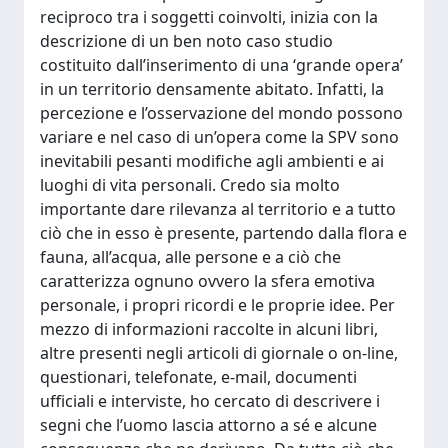
reciproco tra i soggetti coinvolti, inizia con la
descrizione di un ben noto caso studio
costituito dall’inserimento di una ‘grande opera’
in un territorio densamente abitato. Infatti, la
percezione e l’osservazione del mondo possono
variare e nel caso di un’opera come la SPV sono
inevitabili pesanti modifiche agli ambienti e ai
luoghi di vita personali. Credo sia molto
importante dare rilevanza al territorio e a tutto
ciò che in esso è presente, partendo dalla flora e
fauna, all’acqua, alle persone e a ciò che
caratterizza ognuno ovvero la sfera emotiva
personale, i propri ricordi e le proprie idee. Per
mezzo di informazioni raccolte in alcuni libri,
altre presenti negli articoli di giornale o on-line,
questionari, telefonate, e-mail, documenti
ufficiali e interviste, ho cercato di descrivere i
segni che l’uomo lascia attorno a sé e alcune