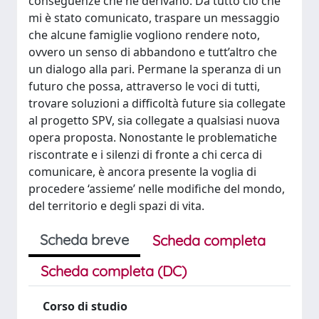
conseguenze che ne derivano. Da tutto ciò che
mi è stato comunicato, traspare un messaggio
che alcune famiglie vogliono rendere noto,
ovvero un senso di abbandono e tutt’altro che
un dialogo alla pari. Permane la speranza di un
futuro che possa, attraverso le voci di tutti,
trovare soluzioni a difficoltà future sia collegate
al progetto SPV, sia collegate a qualsiasi nuova
opera proposta. Nonostante le problematiche
riscontrate e i silenzi di fronte a chi cerca di
comunicare, è ancora presente la voglia di
procedere ‘assieme’ nelle modifiche del mondo,
del territorio e degli spazi di vita.
Scheda breve
Scheda completa
Scheda completa (DC)
Corso di studio