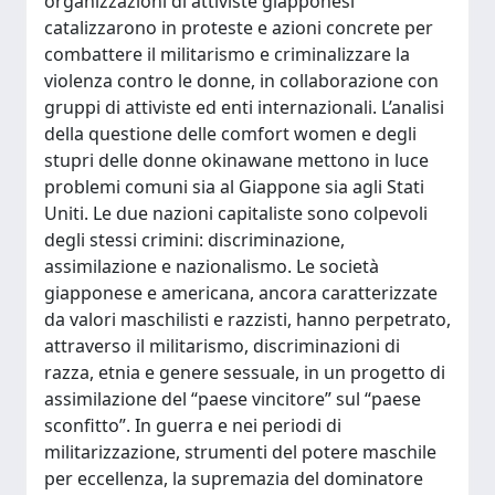
organizzazioni di attiviste giapponesi
catalizzarono in proteste e azioni concrete per
combattere il militarismo e criminalizzare la
violenza contro le donne, in collaborazione con
gruppi di attiviste ed enti internazionali. L’analisi
della questione delle comfort women e degli
stupri delle donne okinawane mettono in luce
problemi comuni sia al Giappone sia agli Stati
Uniti. Le due nazioni capitaliste sono colpevoli
degli stessi crimini: discriminazione,
assimilazione e nazionalismo. Le società
giapponese e americana, ancora caratterizzate
da valori maschilisti e razzisti, hanno perpetrato,
attraverso il militarismo, discriminazioni di
razza, etnia e genere sessuale, in un progetto di
assimilazione del “paese vincitore” sul “paese
sconfitto”. In guerra e nei periodi di
militarizzazione, strumenti del potere maschile
per eccellenza, la supremazia del dominatore