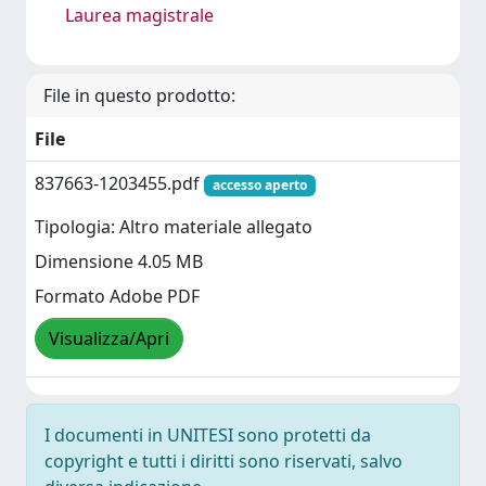
Laurea magistrale
File in questo prodotto:
File
837663-1203455.pdf
accesso aperto
Tipologia: Altro materiale allegato
Dimensione 4.05 MB
Formato Adobe PDF
Visualizza/Apri
I documenti in UNITESI sono protetti da
copyright e tutti i diritti sono riservati, salvo