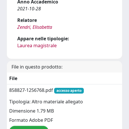
Anno Accademico
2021-10-28
Relatore
Zendri, Elisabetta
Appare nelle tipologie:
Laurea magistrale
File in questo prodotto:
File
858827-1256768.pdf
accesso aperto
Tipologia: Altro materiale allegato
Dimensione 1.79 MB
Formato Adobe PDF