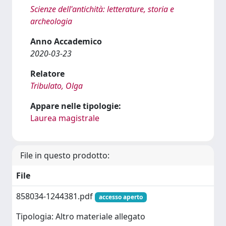
Scienze dell'antichità: letterature, storia e
archeologia
Anno Accademico
2020-03-23
Relatore
Tribulato, Olga
Appare nelle tipologie:
Laurea magistrale
File in questo prodotto:
File
858034-1244381.pdf
accesso aperto
Tipologia: Altro materiale allegato