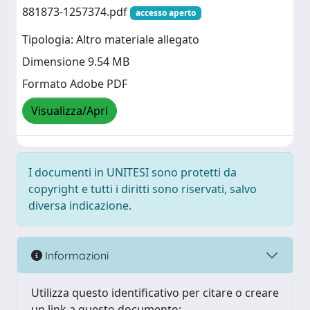
881873-1257374.pdf
accesso aperto
Tipologia: Altro materiale allegato
Dimensione 9.54 MB
Formato Adobe PDF
Visualizza/Apri
I documenti in UNITESI sono protetti da
copyright e tutti i diritti sono riservati, salvo
diversa indicazione.
Informazioni
Utilizza questo identificativo per citare o creare
un link a questo documento: