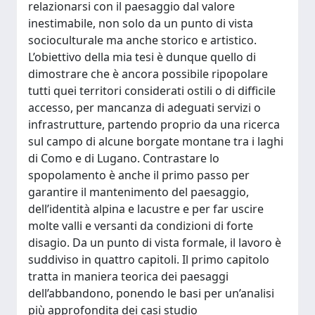
relazionarsi con il paesaggio dal valore
inestimabile, non solo da un punto di vista
socioculturale ma anche storico e artistico.
L’obiettivo della mia tesi è dunque quello di
dimostrare che è ancora possibile ripopolare
tutti quei territori considerati ostili o di difficile
accesso, per mancanza di adeguati servizi o
infrastrutture, partendo proprio da una ricerca
sul campo di alcune borgate montane tra i laghi
di Como e di Lugano. Contrastare lo
spopolamento è anche il primo passo per
garantire il mantenimento del paesaggio,
dell’identità alpina e lacustre e per far uscire
molte valli e versanti da condizioni di forte
disagio. Da un punto di vista formale, il lavoro è
suddiviso in quattro capitoli. Il primo capitolo
tratta in maniera teorica dei paesaggi
dell’abbandono, ponendo le basi per un’analisi
più approfondita dei casi studio