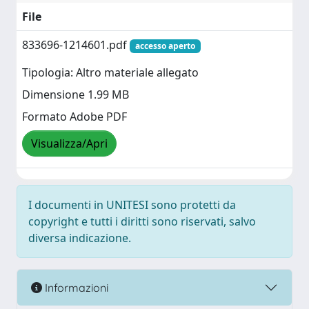
File
833696-1214601.pdf
accesso aperto
Tipologia: Altro materiale allegato
Dimensione 1.99 MB
Formato Adobe PDF
Visualizza/Apri
I documenti in UNITESI sono protetti da
copyright e tutti i diritti sono riservati, salvo
diversa indicazione.
Informazioni