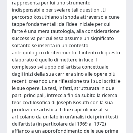
rappresenta per lui uno strumento
indispensabile per svelare tali questioni. Il
percorso kosuthiano si snoda attraverso alcune
tappe fondamentali: dall’idea iniziale per cui
l’arte è una mera tautologia, alla considerazione
successiva per cui essa assume un significato
soltanto se inserita in un contesto
antropologico di riferimento. L’intento di questo
elaborato è quello di mettere in luce il
complesso sviluppo dell’artista concettuale,
dagli inizi della sua carriera sino alle opere più
recenti creando una riflessione tra i suoi scritti e
le sue opere. La tesi, infatti, strutturata in due
parti principali, intreccia fin da subito la ricerca
teorico/filosofica di Joseph Kosuth con la sua
produzione artistica. I due capitoli iniziali si
articolano da un lato in un’analisi dei primi testi
dell’artista (in particolare dal 1969 al 1972)
affianco a un approfondimento delle sue prime